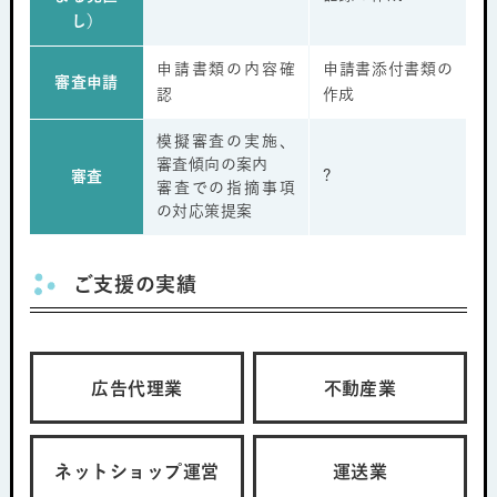
し）
申請書類の内容確
申請書添付書類の
審査申請
認
作成
模擬審査の実施、
審査傾向の案内
?
審査
審査での指摘事項
の対応策提案
ご支援の実績
広告代理業
不動産業
ネットショップ運営
運送業