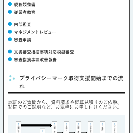
規程類整備
従業者教育
内部監査
マネジメントレビュー
審査申請
文書審査指摘事項対応模擬審査
審査指摘事項改善報告
プライバシーマーク取得支援開始までの流
れ
認証のご質問から、資料請求や概算見積りのご依頼、
訪問でのご説明など、お気軽にお申し付けください。