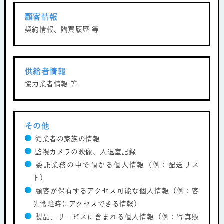
顧客情報
契約情報、購買履歴 等
供給者情報
協力業者情報 等
その他
従業者の家族の情報
監視カメラの映像、入退室記録
委託業務の中で預かる個人情報（例：配送リス
ト）
顧客が保有するアクセス可能な個人情報（例：客
先常駐時にアクセスできる情報）
製品、サービスに含まれる個人情報（例：写真販