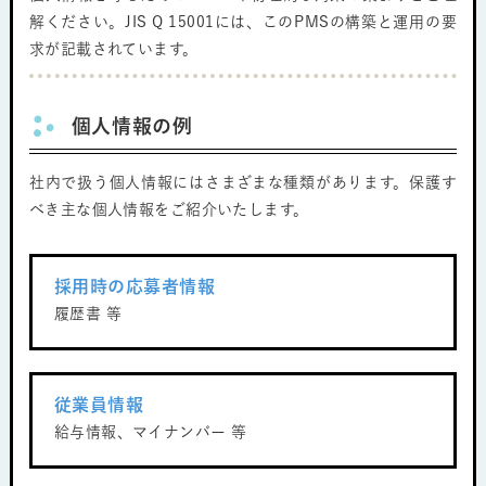
解ください。JIS Q 15001には、このPMSの構築と運用の要
求が記載されています。
個人情報の例
社内で扱う個人情報にはさまざまな種類があります。保護す
べき主な個人情報をご紹介いたします。
採用時の応募者情報
履歴書 等
従業員情報
給与情報、マイナンバー 等