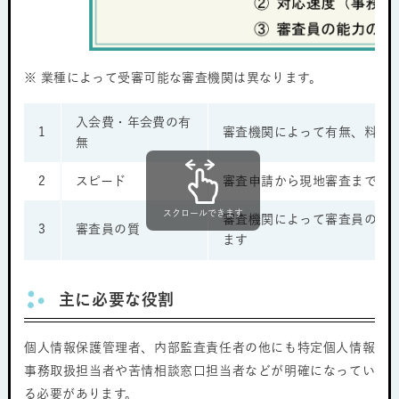
※ 業種によって受審可能な審査機関は異なります。
入会費・年会費の有
1
審査機関によって有無、料金
無
2
スピード
審査申請から現地審査までの
スクロールできます
審査機関によって審査員の指
3
審査員の質
ます
主に必要な役割
個人情報保護管理者、内部監査責任者の他にも特定個人情報
事務取扱担当者や苦情相談窓口担当者などが明確になってい
る必要があります。