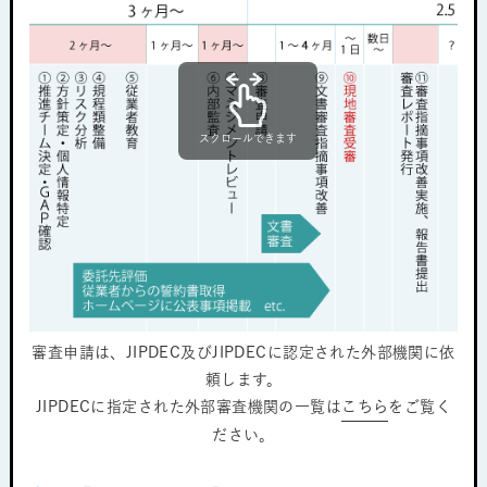
スクロールできます
審査申請は、JIPDEC及びJIPDECに認定された外部機関に依
頼します。
JIPDECに指定された外部審査機関の一覧は
こちら
をご覧く
ださい。