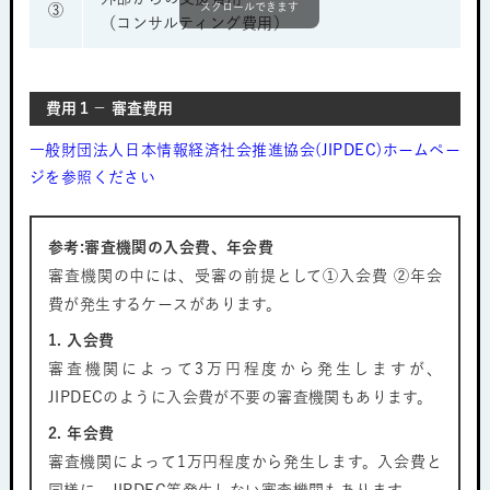
スクロールできます
③
（コンサルティング費用）
費用１− 審査費用
一般財団法人日本情報経済社会推進協会(JIPDEC)ホームペー
ジを参照ください
参考:審査機関の入会費、年会費
審査機関の中には、受審の前提として①入会費 ②年会
費が発生するケースがあります。
1. 入会費
審査機関によって3万円程度から発生しますが、
JIPDECのように入会費が不要の審査機関もあります。
2. 年会費
審査機関によって1万円程度から発生します。入会費と
同様に、JIPDEC等発生しない審査機関もあります。