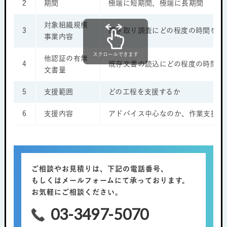
2
期間
極端に短期間、極端に長期間
対象組織規模
3
聞き取り調査にどの程度の時間を要
事業内容
スクロールできます
他認証の有無
4
既存文書の読込にどの程度の時間を
文書量
5
支援範囲
どの工程を支援するか
6
支援内容
アドバイス中心なのか、作業支援が
ご相談やお見積りは、下記の電話番号、
もしくはメールフォームにて承っております。
お気軽にご相談ください。
03-3497-5070