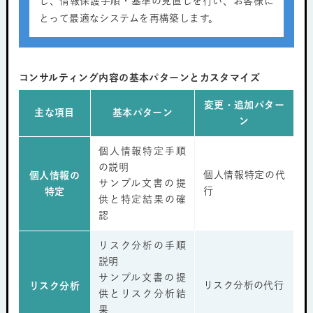
し、情報保護手順・基準の見直しを行い、お客様に
とって最適なシステムを再構築します。
コンサルティング内容の基本パターンとカスタマイズ
変更・追加パター
主な項目
基本パターン
ン
個人情報特定手順
の説明
個人情報特定の代
個人情報の
サンプル文書の提
行
特定
供と特定結果の確
認
リスク分析の手順
説明
サンプル文書の提
リスク分析の代行
リスク分析
供とリスク分析結
果