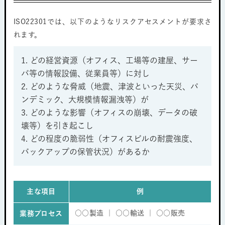
ISO22301では、以下のようなリスクアセスメントが要求さ
れます。
1. どの経営資源（オフィス、工場等の建屋、サー
バ等の情報設備、従業員等）に対し
2. どのような脅威（地震、津波といった天災、パ
ンデミック、大規模情報漏洩等）が
3. どのような影響（オフィスの崩壊、データの破
壊等）を引き起こし
4. どの程度の脆弱性（オフィスビルの耐震強度、
バックアップの保管状況）があるか
主な項目
例
○○製造 ｜ ○○輸送 ｜ ○○販売
業務プロセス