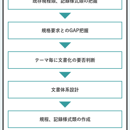
既存規程類、記録様式類の把握
規格要求とのGAP把握
テーマ毎に文書化の要否判断
文書体系設計
規程、記録様式類の作成