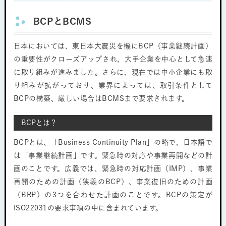
BCPとBCMS
日本においては、東日本大震災を機にBCP（事業継続計画）
の重要性がクローズアップされ、大手企業を中心として急速
に取り組みが進みました。さらに、現在では中小企業にも取
り組みが拡がっており、業界によっては、取引条件として
BCPの構築、厳しい場合はBCMSまで要求されます。
BCPとは？
BCPとは、「Business Continuity Plan」の略で、日本語で
は「事業継続計画」です。緊急時の対応や事業再開などの計
画のことです。広義では、緊急時の対応計画（IMP）、事業
再開のための計画（狭義のBCP）、事業復旧のための計画
（BRP）の3つを合わせた計画のことです。BCPの策定が
ISO22031の要求事項の中に含まれています。