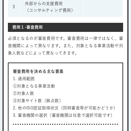
外部からの支援費用
3
（コンサルティング費用）
費用１-審査費用
必須となるのが審査費用です。審査費用は一律ではなく、審
査機関によって異なります。また、対象となる事業活動や対
象人数などによって異なってきます。
審査費用を決める主な要素
1. 適用範囲
①対象となる事業活動
②対象人数
③対象サイト数（拠点数）
2. 他のISO認証取得状況（同時審査等が可能かどうか）
3. 審査機関の選択（審査機関は任意で選択可能です）