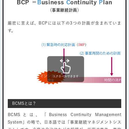
BCP ＝
B
usiness
C
ontinuity
P
lan
（事業継続計画）
厳密に言えば、BCPには以下の3つの計画が含まれていま
す。
スクロールできます
BCMSとは？
BCMSとは、「Business Continuity Management
System」の略で、日本語では「事業継続マネジメントシス