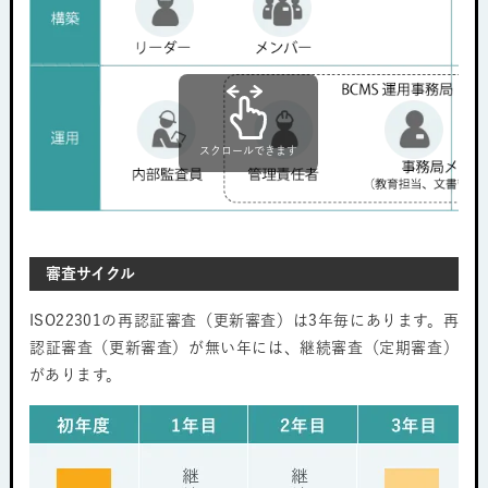
スクロールできます
審査サイクル
ISO22301の再認証審査（更新審査）は3年毎にあります。再
認証審査（更新審査）が無い年には、継続審査（定期審査）
があります。