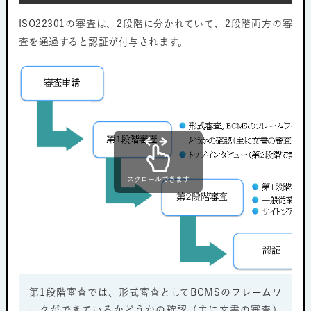
ISO22301の審査は、2段階に分かれていて、2段階両方の審
査を通過すると認証が付与されます。
スクロールできます
第1段階審査では、形式審査としてBCMSのフレームワ
ークができているかどうかの確認（主に文書の審査）