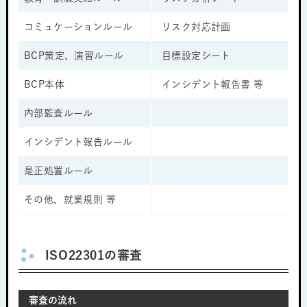
コミュケーションルール
リスク対応計画
BCP策定、演習ルール
目標設定シート
BCP本体
インシデント報告書 等
内部監査ルール
インシデント報告ルール
是正処置ルール
その他、就業規則 等
ISO22301の審査
審査の流れ