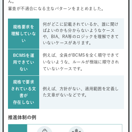
ん。
審査が不適合になる主なパターンをまとめました。
何がどこに記載されているか、誰に聞け
規格要求を
ばよいのかも分からないようなケース
理解していな
や、BIA、RA等のロジックを理解できて
い
いないケースがあります。
例えば、全員がBCMSを全く順守できて
BCMSを運
いないような、ルールが極端に順守され
用できてい
ていないケースです。
ない
規格で要求
されている文
例えば、方針がない、適用範囲を定義し
た文章がないなどです。
書が
存在しない
推進体制の例