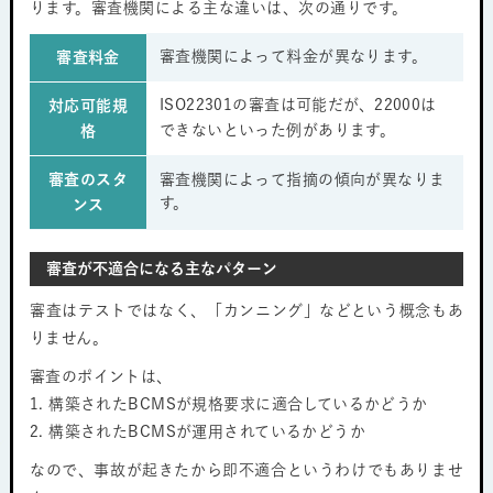
ります。審査機関による主な違いは、次の通りです。
審査機関によって料金が異なります。
審査料金
ISO22301の審査は可能だが、22000は
対応可能規
できないといった例があります。
格
審査のスタ
審査機関によって指摘の傾向が異なりま
す。
ンス
審査が不適合になる主なパターン
審査はテストではなく、「カンニング」などという概念もあ
りません。
審査のポイントは、
1. 構築されたBCMSが規格要求に適合しているかどうか
2. 構築されたBCMSが運用されているかどうか
なので、事故が起きたから即不適合というわけでもありませ