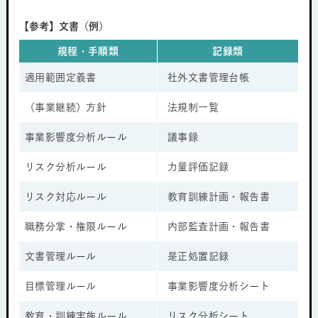
【参考】文書（例）
規程・手順類
記録類
適用範囲定義書
社外文書管理台帳
（事業継続）方針
法規制一覧
事業影響度分析ルール
議事録
リスク分析ルール
力量評価記録
リスク対応ルール
教育訓練計画・報告書
職務分掌・権限ルール
内部監査計画・報告書
文書管理ルール
是正処置記録
目標管理ルール
事業影響度分析シート
教育・訓練実施ルール
リスク分析シート