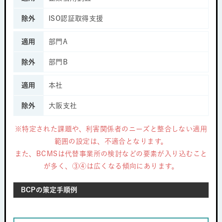
除外
ISO認証取得支援
適用
部門A
除外
部門B
適用
本社
除外
大阪支社
※特定された課題や、利害関係者のニーズと整合しない適用
範囲の設定は、不適合となります。
また、BCMSは代替事業所の検討などの要素が入り込むこと
が多く、③④は広くなる傾向にあります。
BCPの策定手順例