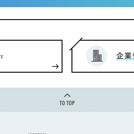
企業
RT