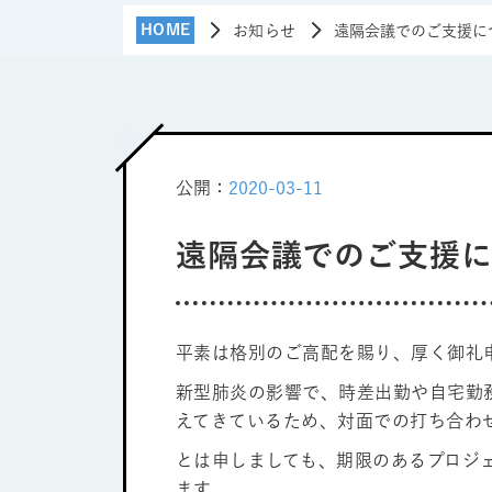
HOME
お知らせ
遠隔会議でのご支援に
公開：
2020-03-11
遠隔会議でのご支援
平素は格別のご高配を賜り、厚く御礼
新型肺炎の影響で、時差出勤や自宅勤
えてきているため、対面での打ち合わ
とは申しましても、期限のあるプロジ
ます。