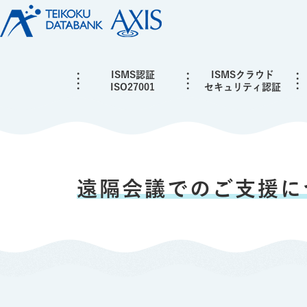
ISMS認証
ISMSクラウド
ISO27001
セキュリティ認証
遠隔会議でのご支援に