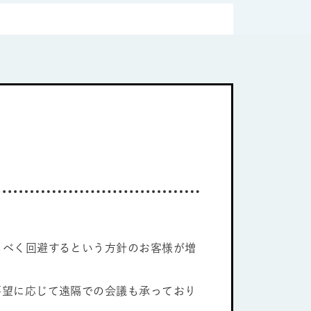
るべく回避するという方針のお客様が増
要望に応じて遠隔での会議も承っており