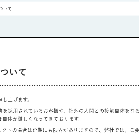
ついて
について
申し上げます。
務を採用されているお客様や、社外の人間との接触自体をな
せ自体が難しくなってきております。
ェクトの場合は延期にも限界がありますので、弊社では、ご