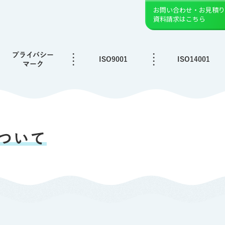
お問い合わせ・お見積り
資料請求はこちら
プライバシー
ISO9001
ISO14001
マーク
ついて