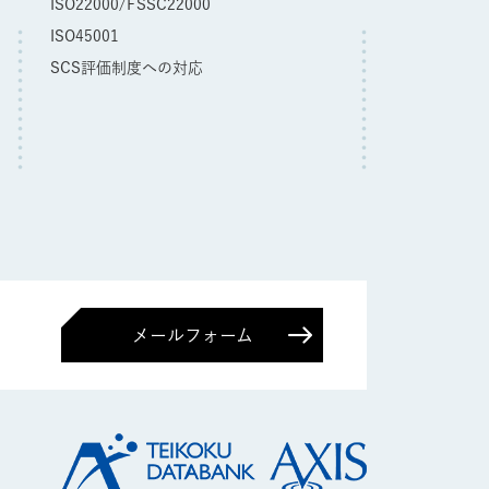
ISO22000/FSSC22000
ISO45001
SCS評価制度への対応
メールフォーム