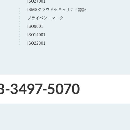
ISO27001
ISMSクラウドセキュリティ認証
プライバシーマーク
ISO9001
ISO14001
ISO22301