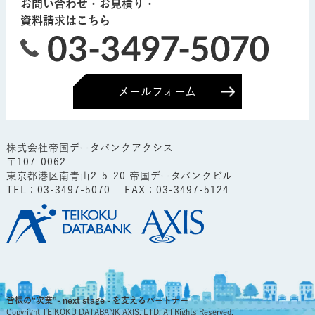
お問い合わせ・お見積り・
資料請求はこちら
メールフォーム
株式会社帝国データバンクアクシス
〒107-0062
東京都港区南青山2-5-20 帝国データバンクビル
TEL：
03-3497-5070
FAX：03-3497-5124
皆様の“次業”- next stage - を支えるパートナー
Copyright TEIKOKU DATABANK AXIS, LTD. All Rights Reserved.