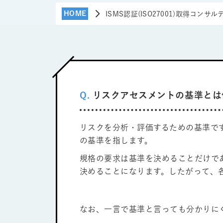
HOME
ISMS認証(ISO27001)取得コンサ
Q.
リスクアセスメントの基準とは
リスクを分析・評価するための基準で
の基準を指します。
規格の要求は基準を決めることだけで
決めることになります。したがって、
なお、一言で基準と言っても分かりに