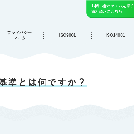
お問い合わせ・お見積り
資料請求はこちら
プライバシー
ISO9001
ISO14001
マーク
基準とは何ですか？