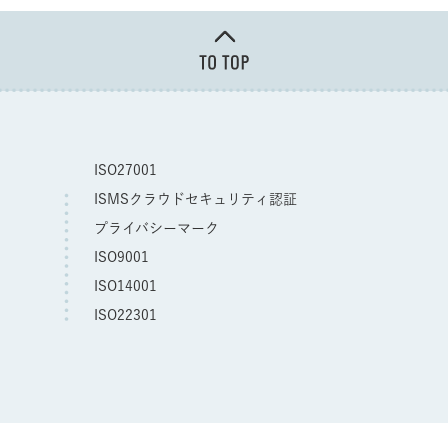
ISO27001
ISMSクラウドセキュリティ認証
プライバシーマーク
ISO9001
ISO14001
ISO22301