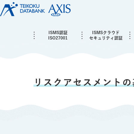
ISMS認証
ISMSクラウド
ISO27001
セキュリティ認証
リスクアセスメントの