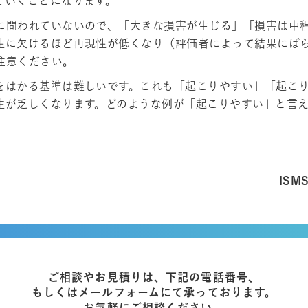
ていくことになります。
に問われていないので、「大きな損害が生じる」「損害は中
性に欠けるほど再現性が低くなり（評価者によって結果にば
注意ください。
をはかる基準は難しいです。これも「起こりやすい」「起こ
性が乏しくなります。どのような例が「起こりやすい」と言
IS
ご相談やお見積りは、下記の電話番号、
もしくはメールフォームにて承っております。
お気軽にご相談ください。