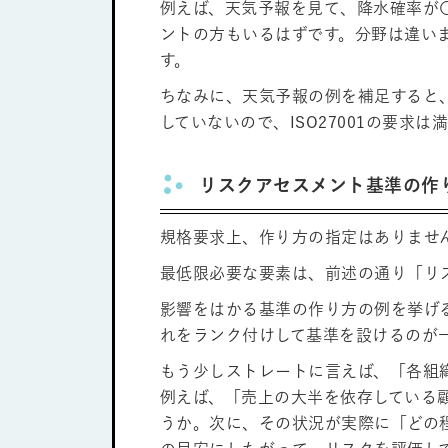
例えば、天気予報を見て、降水確率が
ントの方もいるはずです。分野は違い
す。
ちなみに、天気予報の例を補足すると
していないので、ISO27001の要
リスクアセスメント基準の作
規格要求上、作り方の指定はありませ
最低限必要な要素は、前述の通り「リ
影響をはかる基準の作り方の例を挙げ
れをランク付けして基準を設けるのが
もう少しストレートに言えば、「各組
例えば、「売上の大半を依存している
うか。次に、その状況が実際に「どの