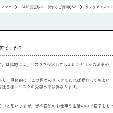
ルティング
ISMS認証取得に関するご質問Q&A
リスクアセスメ
何ですか？
す。具体的には、リスクを受容してもよいかどうかの基準や
あり、具体的に「この程度のリスクであれば受容してもよい
各社各様にリスクの受容水準は異なります。
くいと思いますが、皆様普段のお仕事や生活の中で基準をも