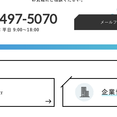
3497-5070
メールフ
日 9:00～18:00
企業
RT