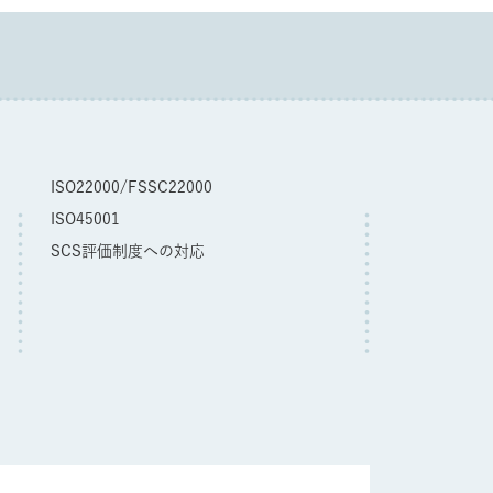
ISO22000/FSSC22000
ISO45001
SCS評価制度への対応