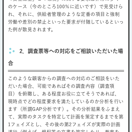
のケース（今のところ100％に近いです）で見受けら
れ、それに、供給者管理のような定番の項目と強制
労働や差別の禁止といった要求が付随しているといっ
た例が散見されます。
2．調査票等への対応をご相談いただいた場
合
このような顧客からの調査への対応のご相談をいた
だいた場合、可能であればその調査内容（調査項
目）を俯瞰し、ある程度お役に立てそうであれば、
現時点でどの程度要求を満たしているのか分析を行い
ます（所謂GAP分析です）。その分析結果をふまえ
て、実際のタスクを特定して計画を策定するまでを第
1フェイズとし、その後の第2フェイズが実際の計画