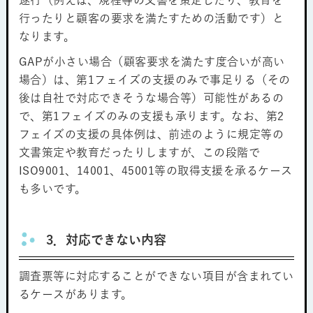
遂行（例えば、規程等の文書を策定したり、教育を
行ったりと顧客の要求を満たすための活動です）と
なります。
GAPが小さい場合（顧客要求を満たす度合いが高い
場合）は、第1フェイズの支援のみで事足りる（その
後は自社で対応できそうな場合等）可能性があるの
で、第1フェイズのみの支援も承ります。なお、第2
フェイズの支援の具体例は、前述のように規定等の
文書策定や教育だったりしますが、この段階で
ISO9001、14001、45001等の取得支援を承るケース
も多いです。
3．対応できない内容
調査票等に対応することができない項目が含まれてい
るケースがあります。