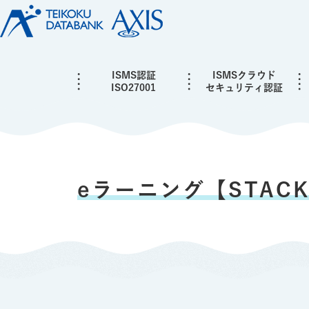
ISMS認証
ISMSクラウド
ISO27001
セキュリティ認証
eラーニング【STAC