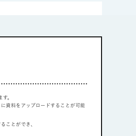
ます。
トに資料をアップロードすることが可能
することができ、