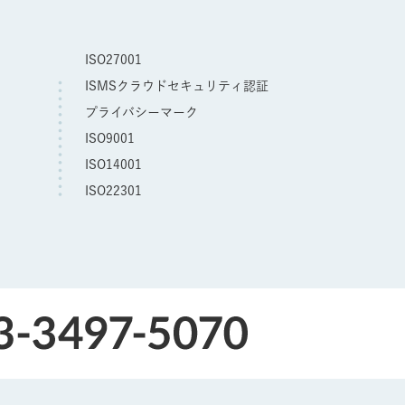
ISO27001
ISMSクラウドセキュリティ認証
プライバシーマーク
ISO9001
ISO14001
ISO22301