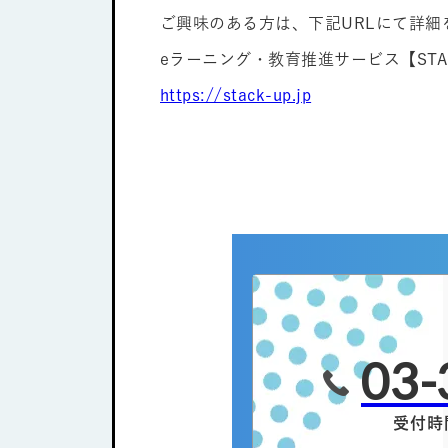
ご興味のある方は、下記URLにて詳
eラーニング・教育推進サービス【STAC
https://stack-up.jp
03-
受付時間