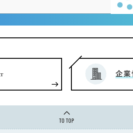
企業
RT